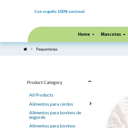
Con orgullo 100% nacional
Home
Mascotas
Paqueterías
Product Category
All Products
Alimentos para cerdos
Alimentos para bovinos de
engorde
Alimentos para bovinos