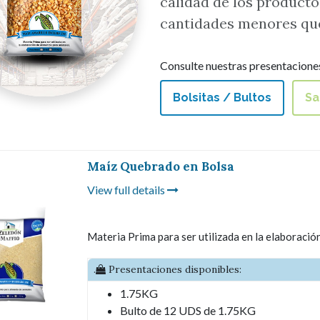
calidad de los producto
cantidades menores qu
Consulte nuestras presentaciones
Bolsitas / Bultos
Sa
Maíz Quebrado en Bolsa
View full details
Materia Prima para ser utilizada en la elaboració
.
Presentaciones disponibles:
1.75KG
Bulto de 12 UDS de 1.75KG