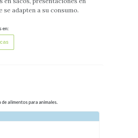
s en sacos, presentaciones en
e se adapten a su consumo.
 en:
cas
n de alimentos para animales.