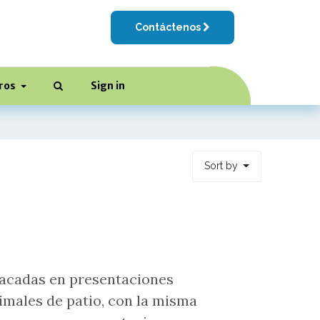
Contáctenos
ros
Sign in
Sort by
s
acadas en presentaciones
imales de patio, con la misma