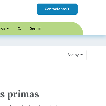
Contáctenos
ros
Sign in
Sort by
s primas