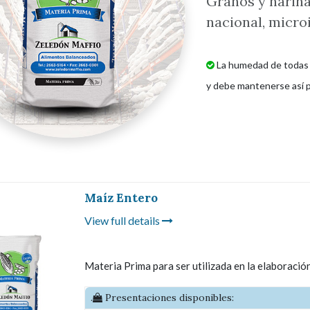
Granos y harina
nacional, microi
La humedad de todas l
y debe mantenerse así p
Maíz Entero
View full details
Materia Prima para ser utilizada en la elaboració
.
Presentaciones disponibles: