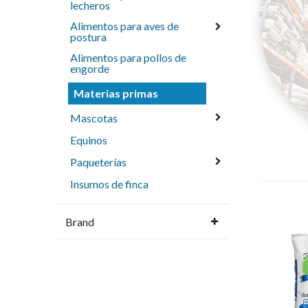
lecheros
Alimentos para aves de
postura
Alimentos para pollos de
engorde
Materias primas
Mascotas
Equinos
Paqueterías
Insumos de finca
Brand