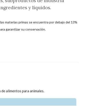
s, subproductos de industria
ngredientes y líquidos.
as materias primas se encuentra por debajo del 13%
ara garantizar su conservación.
n de alimentos para animales.