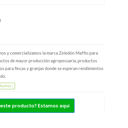
M
os y comercializamos la marca Zeledón Maffio para
uctos de mayor producción agropecuaria, productos
os para fincas y granjas donde se esperan rendimientos
do.
ductos
 este producto? Estamos aquí