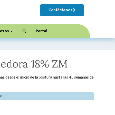
Contáctenos
otros
Portal
nedora 18% ZM
as desde el inicio de la postura hasta las 45 semanas de
: