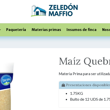
Paquetería
Materias primas
Insumos de finca
Nos
Maíz Quebr
Materia Prima para ser utilizad
.
Presentaciones disponibles
1.75KG
Bulto de 12 UDS de 1.