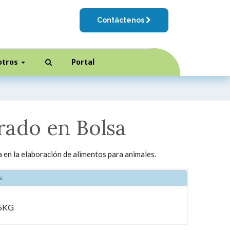
Contáctenos
otros
Portal
ado en Bolsa
a en la elaboración de alimentos para animales.
:
75KG