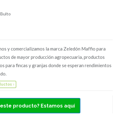
 Bulto
os y comercializamos la marca Zeledón Maffio para
uctos de mayor producción agropecuaria, productos
os para fincas y granjas donde se esperan rendimientos
do.
ductos
 este producto? Estamos aquí