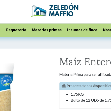
Paquetería
Materias primas
Insumos de finca
Nos
Maíz Enter
Materia Prima para ser utilizad
.
Presentaciones disponibles
1.75KG
Bulto de 12 UDS de 1.