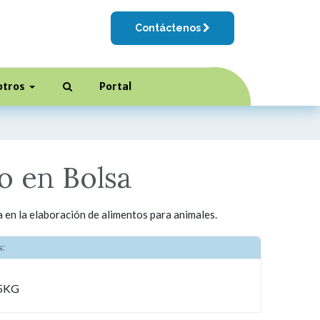
Contáctenos
otros
Portal
o en Bolsa
a en la elaboración de alimentos para animales.
:
75KG