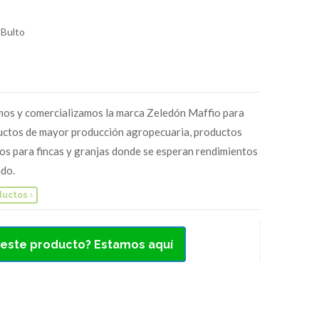
 Bulto
os y comercializamos la marca Zeledón Maffio para
uctos de mayor producción agropecuaria, productos
os para fincas y granjas donde se esperan rendimientos
do.
ductos
 este producto? Estamos aquí