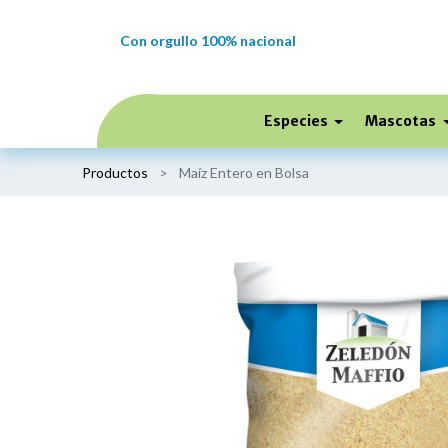
Con orgullo 100% nacional
Especies
Mascotas
Productos
Maíz Entero en Bolsa