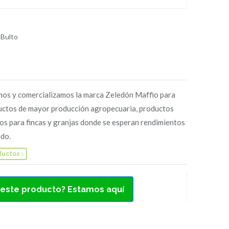
 Bulto
os y comercializamos la marca Zeledón Maffio para
uctos de mayor producción agropecuaria, productos
os para fincas y granjas donde se esperan rendimientos
do.
ductos
 este producto? Estamos aquí