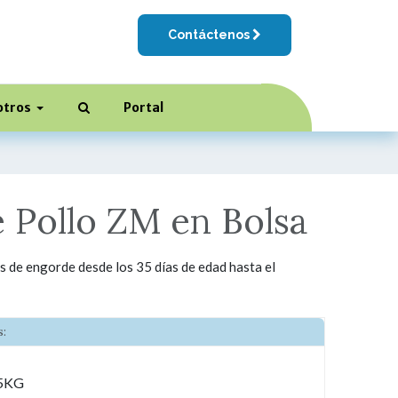
Contáctenos
otros
Portal
 Pollo ZM en Bolsa
 de engorde desde los 35 días de edad hasta el
:
75KG